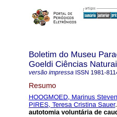
Boletim do Museu Para
Goeldi Ciências Natura
versão impressa
ISSN
1981-811
Resumo
HOOGMOED, Marinus Steve
PIRES, Teresa Cristina Sauer
.
autotomia voluntária de cau