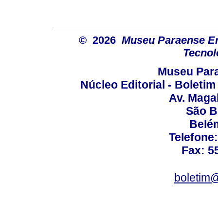
© 2026
Museu Paraense Emí
Tecnol
Museu Para
Núcleo Editorial - Boleti
Av. Maga
São B
Belém
Telefone
Fax: 5
boletim