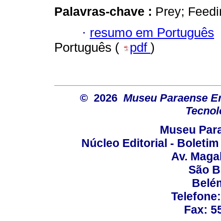
Palavras-chave :
Prey; Feedi
·
resumo em Português
Português (
pdf
)
© 2026
Museu Paraense Emí
Tecnol
Museu Para
Núcleo Editorial - Boleti
Av. Maga
São B
Belém
Telefone
Fax: 5