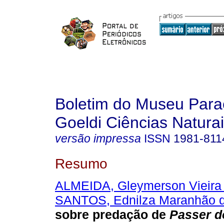
Boletim do Museu Para
Goeldi Ciências Natura
versão impressa
ISSN
1981-811
Resumo
ALMEIDA, Gleymerson Vieira
SANTOS, Ednilza Maranhão 
sobre predação de
Passer d