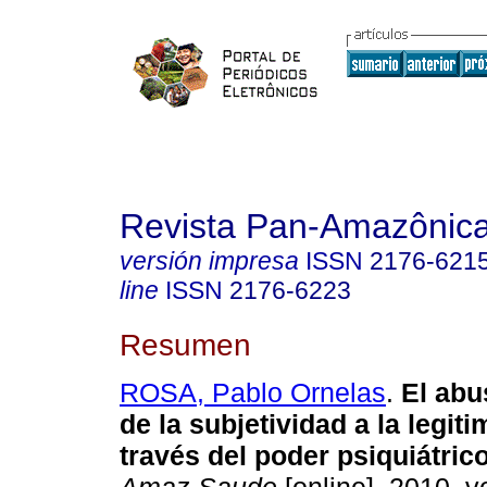
Revista Pan-Amazônic
versión impresa
ISSN
2176-621
line
ISSN
2176-6223
Resumen
ROSA, Pablo Ornelas
.
El abu
de la subjetividad a la legit
través del poder psiquiátric