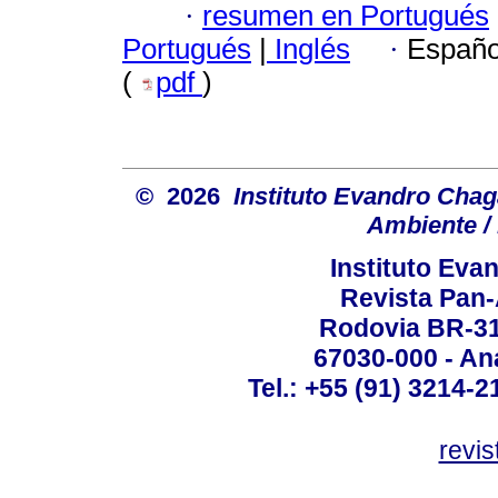
·
resumen en Portugués
Portugués
|
Inglés
·
Españo
(
pdf
)
© 2026
Instituto Evandro Chag
Ambiente / 
Instituto Ev
Revista Pan
Rodovia BR-316
67030-000 - Ana
Tel.: +55 (91) 3214-2
revis