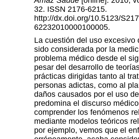
Amaz Saude
[online]. 2010, vo
32. ISSN 2176-6215.
http://dx.doi.org/10.5123/S217
62232010000100005.
La cuestión del uso excesivo
sido considerada por la medi
problema médico desde el sig
pesar del desarrollo de teorías
prácticas dirigidas tanto al tr
personas adictas, como al pl
daños causados por el uso de
predomina el discurso médico
comprender los fenómenos rel
mediante modelos teóricos rel
por ejemplo, vemos que el e