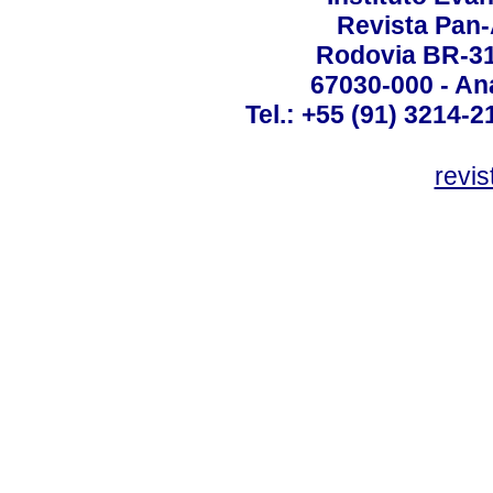
Revista Pan
Rodovia BR-316
67030-000 - Ana
Tel.: +55 (91) 3214-2
revis