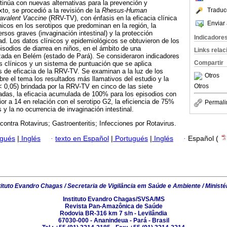
ntinúa con nuevas alternativas para la prevención y
Traduc
to, se procedió a la revisión de la
Rhesus-Human
avalent
Vaccine
(RRV-TV), con énfasis en la eficacia clínica
Enviar 
nicos en los serotipos que predominan en la región, la
rsos graves (invaginación intestinal) y la protección
Indicadore
d. Los datos clínicos y epidemiológicos se obtuvieron de los
isodios de diarrea en niños, en el ámbito de una
Links rela
lizada en Belém (estado de Pará). Se consideraron indicadores
Compartir
 clínicos y un sistema de puntuación que se aplica
 de eficacia de la RRV-TV. Se examinan a la luz de los
Otros
re el tema los resultados más llamativos del estudio y la
Otros
 < 0,05) brindada por la RRV-TV en cinco de las siete
adas, la eficacia acumulada de 100% para los episodios con
ior a 14 en relación con el serotipo G2, la eficiencia de 75%
Permali
 y la no ocurrencia de invaginación intestinal.
ontra Rotavirus; Gastroenteritis; Infecciones por Rotavirus.
ugués
|
Inglés
·
texto en Español
|
Portugués
|
Inglés
·
Español (
tituto Evandro Chagas / Secretaria de Vigilância em Saúde e Ambiente / Ministé
Instituto Evandro Chagas/SVSA/MS
Revista Pan-Amazônica de Saúde
Rodovia BR-316 km 7 s/n - Levilândia
67030-000 - Ananindeua - Pará - Brasil