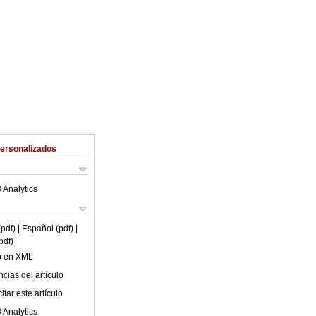
Personalizados
 Analytics
(pdf)
| Español (pdf)
|
pdf)
lo en XML
cias del artículo
tar este artículo
 Analytics