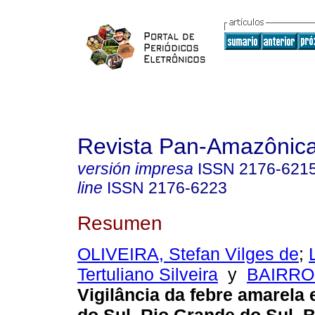
Revista Pan-Amazônic
versión impresa
ISSN
2176-621
line
ISSN
2176-6223
Resumen
OLIVEIRA, Stefan Vilges de
;
Tertuliano Silveira
y
BAIRRO
Vigilância da febre amarel