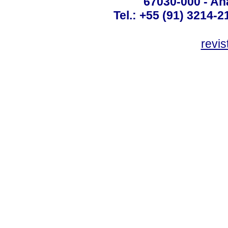
67030-000 - Ana
Tel.: +55 (91) 3214-2
revis