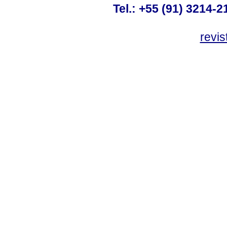
Tel.: +55 (91) 3214-2
revis