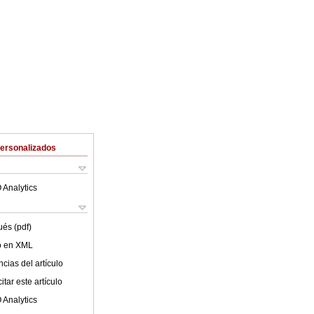
Personalizados
 Analytics
ués (pdf)
lo en XML
cias del artículo
tar este artículo
 Analytics