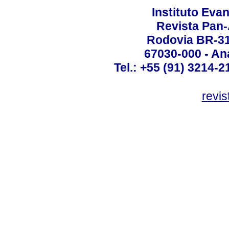
Instituto Ev
Revista Pan
Rodovia BR-316
67030-000 - Ana
Tel.: +55 (91) 3214-2
revis