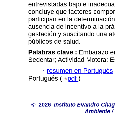
entrevistadas bajo e inadecua
concluye que factores comport
participan en la determinació
ausencia de incentivo a la prác
gestación y suscitando una at
públicos de salud.
Palabras clave :
Embarazo en
Sedentar; Actividad Motora; E
·
resumen en Portugués
Portugués (
pdf
)
© 2026
Instituto Evandro Chag
Ambiente / 