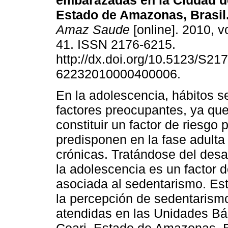
embarazadas en la Ciudad d
Estado de Amazonas, Brasil
Amaz Saude
[online]. 2010, vo
41. ISSN 2176-6215.
http://dx.doi.org/10.5123/S217
62232010000400006.
En la adolescencia, hábitos s
factores preocupantes, ya q
constituir un factor de riesgo
predisponen en la fase adulta
crónicas. Tratándose del desa
la adolescencia es un factor 
asociada al sedentarismo. Est
la percepción de sedentaris
atendidas en las Unidades Bá