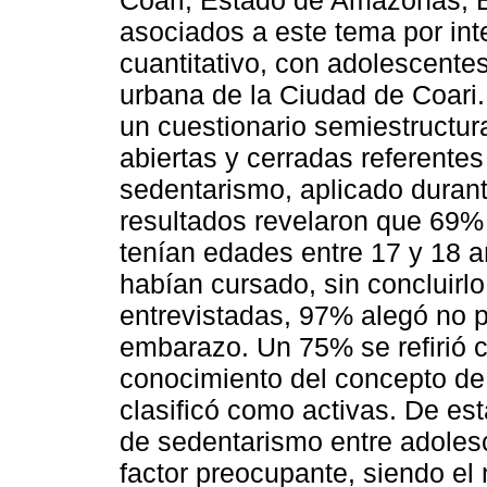
Coari, Estado de Amazonas, Bra
asociados a este tema por int
cuantitativo, con adolescent
urbana de la Ciudad de Coari.
un cuestionario semiestructur
abiertas y cerradas referentes 
sedentarismo, aplicado duran
resultados revelaron que 69
tenían edades entre 17 y 18 
habían cursado, sin concluirlo
entrevistadas, 97% alegó no pr
embarazo. Un 75% se refirió 
conocimiento del concepto d
clasificó como activas. De est
de sedentarismo entre adole
factor preocupante, siendo el 