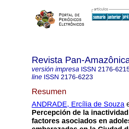
Revista Pan-Amazônic
versión impresa
ISSN
2176-621
line
ISSN
2176-6223
Resumen
ANDRADE, Ercília de Souza
e
Percepción de la inactividad 
factores asociados en adol