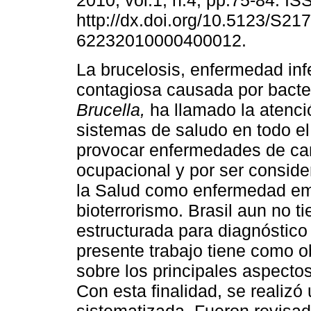
2010, vol.1, n.4, pp.75-84. I
http://dx.doi.org/10.5123/S217
62232010000400012.
La brucelosis, enfermedad inf
contagiosa causada por bacte
Brucella,
ha llamado la atenci
sistemas de saludo en todo e
provocar enfermedades de ca
ocupacional y por ser conside
la Salud como enfermedad eme
bioterrorismo. Brasil aun no t
estructurada para diagnóstico
presente trabajo tiene como ob
sobre los principales aspecto
Con esta finalidad, se realizó 