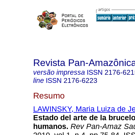
Revista Pan-Amazônic
versão impressa
ISSN
2176-621
line
ISSN
2176-6223
Resumo
LAWINSKY, Maria Luiza de J
Estado del arte de la brucel
humanos
.
Rev Pan-Amaz Sa