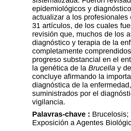
sistematizada. Fueron revisado
epidemiológicos y diagnósticos
actualizar a los profesionales
31 artículos, de los cuales fu
revisión que, muchos de los as
diagnóstico y terapia de la e
completamente comprendidos,
progreso substancial en el en
la genética de la
Brucella
y de
concluye afirmando la importa
diagnóstica de la enfermedad,
suministrados por el diagnóst
vigilancia.
Palavras-chave :
Brucelosis;
Exposición a Agentes Biológi