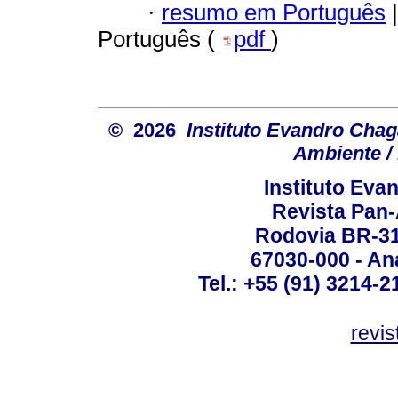
·
resumo em Português
|
Português (
pdf
)
© 2026
Instituto Evandro Chag
Ambiente / 
Instituto Ev
Revista Pan
Rodovia BR-316
67030-000 - Ana
Tel.: +55 (91) 3214-2
revis