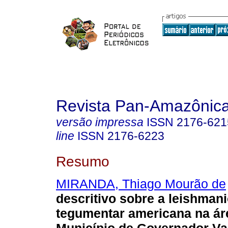
Revista Pan-Amazônic
versão impressa
ISSN
2176-621
line
ISSN
2176-6223
Resumo
MIRANDA, Thiago Mourão de
descritivo sobre a leishman
tegumentar americana na ár