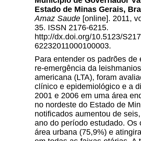
Município de Governador Va
Estado de Minas Gerais, Bra
Amaz Saude
[online]. 2011, vo
35. ISSN 2176-6215.
http://dx.doi.org/10.5123/S217
62232011000100003.
Para entender os padrões de
re-emergência da leishmanio
americana (LTA), foram avalia
clínico e epidemiológico e a d
2001 e 2006 em uma área end
no nordeste do Estado de Min
notificados aumentou de seis,
ano do período estudado. Os
área urbana (75,9%) e atingi