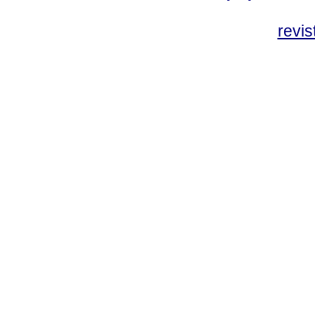
revis