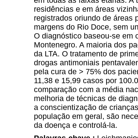
em todas as faixas etárias. A
residências e em áreas vizin
registrados oriundo de áreas 
margens do Rio Doce, sem uma
O diagnóstico baseou-se em cri
Montenegro. A maioria dos pa
da LTA. O tratamento de prime
drogas antimoniais pentavale
pela cura de > 75% dos pacien
11,38 e 15,99 casos por 100.0
comparação com a média nacio
melhoria de técnicas de diagn
a conscientização de criança
população em geral, são nece
da doença e controlá-la.