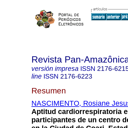
Revista Pan-Amazônic
versión impresa
ISSN
2176-621
line
ISSN
2176-6223
Resumen
NASCIMENTO, Rosiane Jesu
Aptitud cardiorrespiratoria 
participantes de un centro 