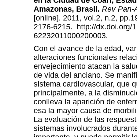
en la Ciudad de Coari, Esta
Amazonas, Brasil
.
Rev Pan-
[online]. 2011, vol.2, n.2, pp.
2176-6215. http://dx.doi.org/
62232011000200003.
Con el avance de la edad, var
alteraciones funcionales rela
envejecimiento atacan la salud
de vida del anciano. Se manif
sistema cardiovascular, que 
principalmente, a la disminuci
conlleva la aparición de enfe
esa la mayor causa de morbili
La evaluación de las respuest
sistemas involucrados durante 