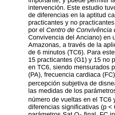
importante, y puede permitir l
intervención. Este estudio tuv
de diferencias en la aptitud ca
practicantes y no practicantes
por el
Centro de Convivência 
Convivencia del Anciano) en u
Amazonas, a través de la apl
de 6 minutos (TC6). Para este
15 practicantes (G1) y 15 no 
en TC6, siendo mensurados pa
(PA), frecuencia cardiaca (FC
percepción subjetiva de disne
las medidas de los parámetro
número de vueltas en el TC6 
diferencias significativas (p <
parámetros Sat O
final, FC ini