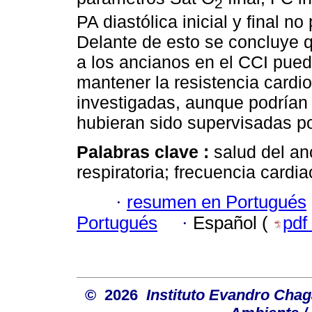
2
PA diastólica inicial y final no
Delante de esto se concluye qu
a los ancianos en el CCI pue
mantener la resistencia cardio
investigadas, aunque podrían 
hubieran sido supervisadas po
Palabras clave :
salud del an
respiratoria; frecuencia cardiac
·
resumen en Portugués
Portugués
·
Español (
pdf
© 2026
Instituto Evandro Chag