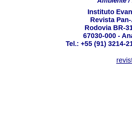
Ambiente / 
Instituto Ev
Revista Pan
Rodovia BR-316
67030-000 - Ana
Tel.: +55 (91) 3214-2
revis