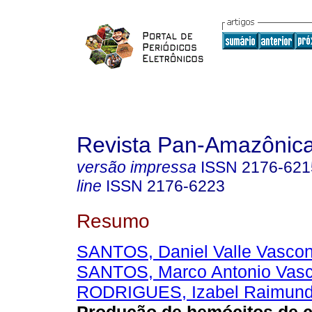
Revista Pan-Amazônic
versão impressa
ISSN
2176-621
line
ISSN
2176-6223
Resumo
SANTOS, Daniel Valle Vasco
SANTOS, Marco Antonio Vasc
RODRIGUES, Izabel Raimund