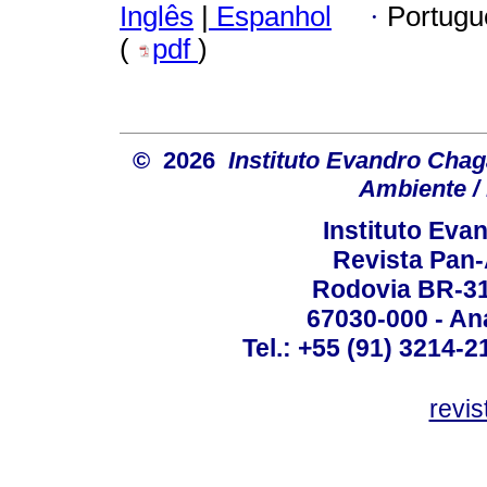
Inglês
|
Espanhol
·
Portugu
(
pdf
)
© 2026
Instituto Evandro Chag
Ambiente / 
Instituto Ev
Revista Pan
Rodovia BR-316
67030-000 - Ana
Tel.: +55 (91) 3214-2
revis