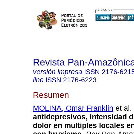
Revista Pan-Amazônic
versión impresa
ISSN
2176-621
line
ISSN
2176-6223
Resumen
MOLINA, Omar Franklin
et al.
antidepresivos, intensidad d
dolor en multiples locales e