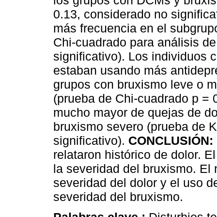
los grupos con DCMs y bruxis
0.13, considerado no significa
más frecuencia en el subgrup
Chi-cuadrado para análisis de
significativo). Los individuo
estaban usando más antidepr
grupos con bruxismo leve o m
(prueba de Chi-cuadrado p = 0
mucho mayor de quejas de dolo
bruxismo severo (prueba de Kr
significativo).
CONCLUSIÓN:
relataron histórico de dolor. 
la severidad del bruxismo. El 
severidad del dolor y el uso 
severidad del bruxismo.