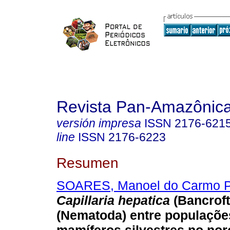
Revista Pan-Amazônic
versión impresa
ISSN
2176-621
line
ISSN
2176-6223
Resumen
SOARES, Manoel do Carmo P
Capillaria hepatica
(Bancroft
(Nematoda) entre populaçõe