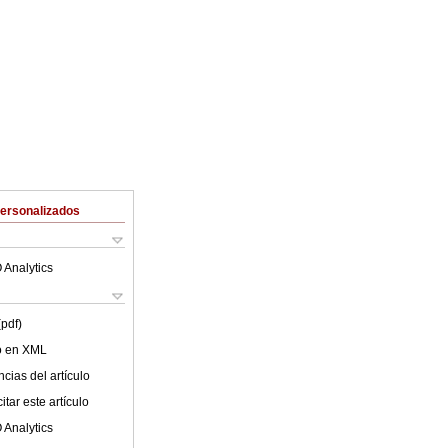
Personalizados
 Analytics
(pdf)
lo en XML
cias del artículo
tar este artículo
 Analytics