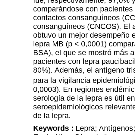
fue, respectivamente, 97,0% 
comparándose con pacientes c
contactos consanguíneos (C
consanguíneos (CNCOS). El a
obtuvo un mejor desempeño en
lepra MB (p < 0,0001) compar
BSA), el que se mostró más a
pacientes con lepra paucibaci
80%). Además, el antígeno tr
para la vigilancia epidemiol
0,0003). En regiones endémica
serología de la lepra es útil e
seroepidemiológicos relevantes
de la lepra.
Keywords :
Lepra; Antígenos