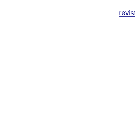
revis