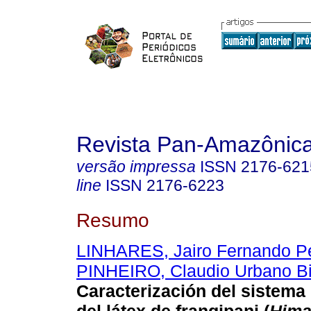
Revista Pan-Amazônic
versão impressa
ISSN
2176-621
line
ISSN
2176-6223
Resumo
LINHARES, Jairo Fernando Pe
PINHEIRO, Claudio Urbano Bi
Caracterización del sistema