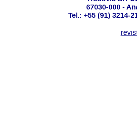
67030-000 - Ana
Tel.: +55 (91) 3214-2
revis