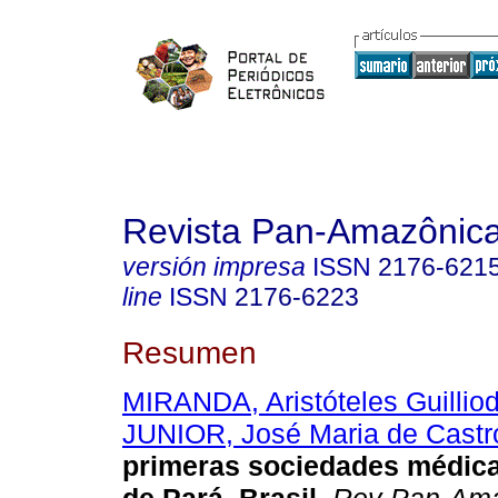
Revista Pan-Amazônic
versión impresa
ISSN
2176-621
line
ISSN
2176-6223
Resumen
MIRANDA, Aristóteles Guillio
JUNIOR, José Maria de Castr
primeras sociedades médica