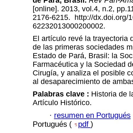
de Pará, Brasil
.
Rev Pan-Am
[online]. 2013, vol.4, n.2, pp.
2176-6215. http://dx.doi.org/
62232013000200002.
El artículo revé la trayectoria
de las primeras sociedades m
Estado de Pará, Brasil: la So
Farmacéutica y la Sociedad d
Cirugía, y analiza el posible 
al desaparecimiento de amba
Palabras clave :
Historia de 
Artículo Histórico.
·
resumen en Portugués
Portugués (
pdf
)