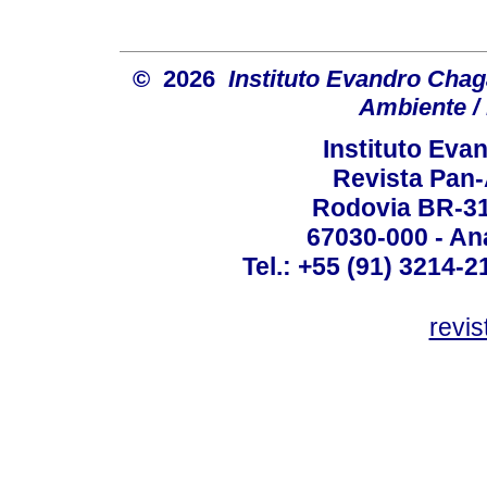
© 2026
Instituto Evandro Chag
Ambiente / 
Instituto Ev
Revista Pan
Rodovia BR-316
67030-000 - Ana
Tel.: +55 (91) 3214-2
revis