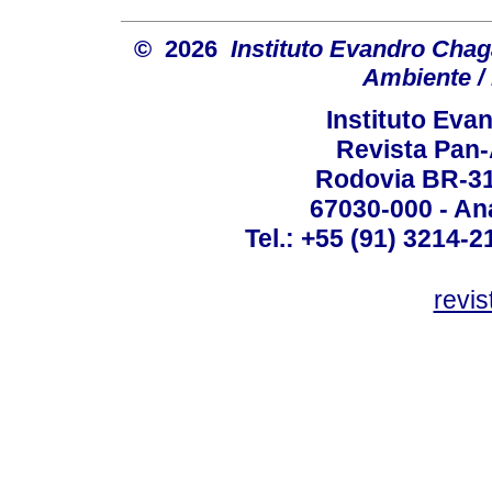
© 2026
Instituto Evandro Chag
Ambiente / 
Instituto Ev
Revista Pan
Rodovia BR-316
67030-000 - Ana
Tel.: +55 (91) 3214-2
revis