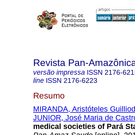
Revista Pan-Amazônic
versão impressa
ISSN
2176-621
line
ISSN
2176-6223
Resumo
MIRANDA, Aristóteles Guillio
JUNIOR, José Maria de Castr
medical societies of Pará Sta