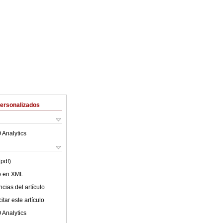
Personalizados
 Analytics
(pdf)
lo en XML
cias del artículo
tar este artículo
 Analytics