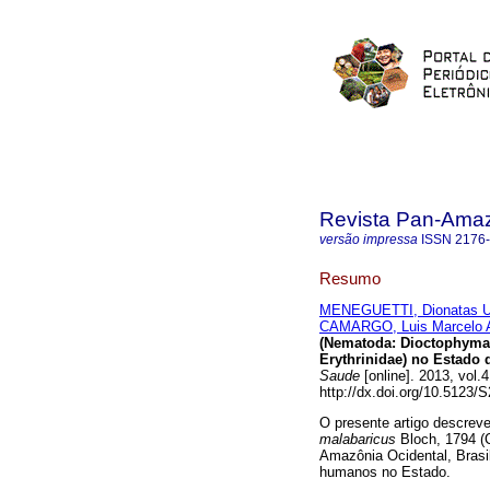
Revista Pan-Ama
versão impressa
ISSN
2176
Resumo
MENEGUETTI, Dionatas Uli
CAMARGO, Luis Marcelo 
(Nematoda: Dioctophyma
Erythrinidae) no Estado 
Saude
[online]. 2013, vol.
http://dx.doi.org/10.5123
O presente artigo descreve
malabaricus
Bloch, 1794 (
Amazônia Ocidental, Brasi
humanos no Estado.