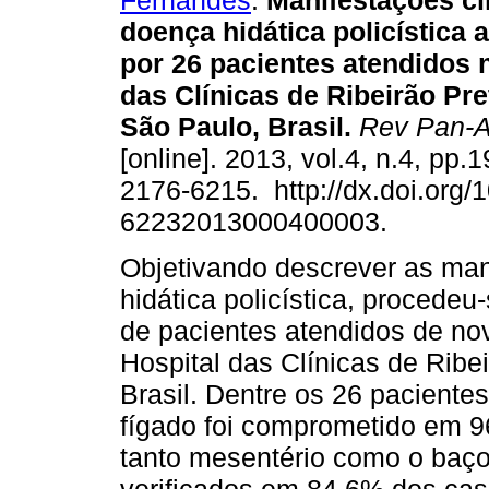
Fernandes
.
Manifestações cl
doença hidática policística
por 26 pacientes atendidos 
das Clínicas de Ribeirão Pre
São Paulo, Brasil
.
Rev Pan-
[online]. 2013, vol.4, n.4, pp.
2176-6215. http://dx.doi.org/
62232013000400003.
Objetivando descrever as man
hidática policística, procedeu
de pacientes atendidos de no
Hospital das Clínicas de Ribe
Brasil. Dentre os 26 pacientes
fígado foi comprometido em 
tanto mesentério como o baço