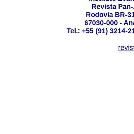
Revista Pan
Rodovia BR-316
67030-000 - Ana
Tel.: +55 (91) 3214-2
revis