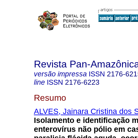
Revista Pan-Amazônic
versão impressa
ISSN
2176-621
line
ISSN
2176-6223
Resumo
ALVES, Jainara Cristina dos 
Isolamento e identificação 
enterovírus não pólio em ca