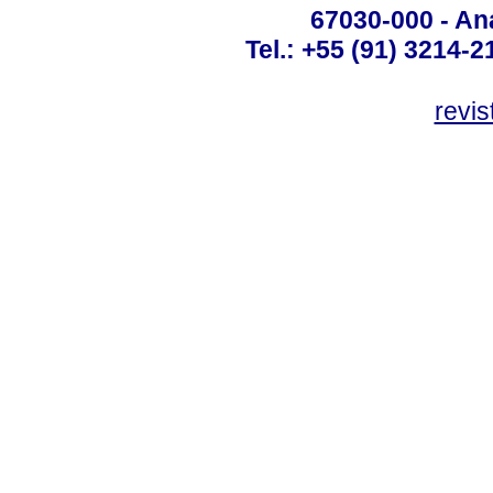
67030-000 - Ana
Tel.: +55 (91) 3214-2
revis