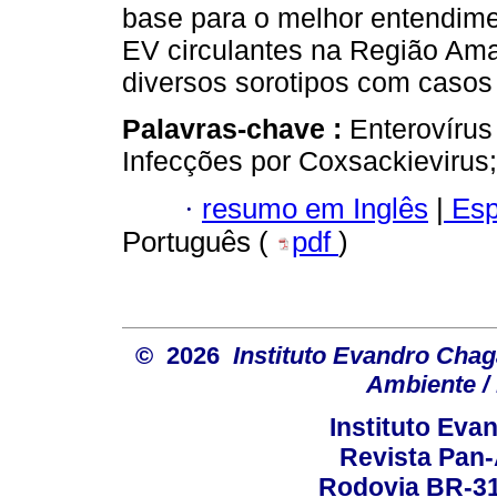
base para o melhor entendime
EV circulantes na Região Am
diversos sorotipos com casos
Palavras-chave :
Enterovírus
Infecções por Coxsackievirus
·
resumo em Inglês
|
Esp
Português (
pdf
)
© 2026
Instituto Evandro Chag
Ambiente / 
Instituto Ev
Revista Pan
Rodovia BR-316