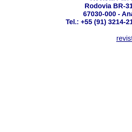
Rodovia BR-316
67030-000 - Ana
Tel.: +55 (91) 3214-2
revis