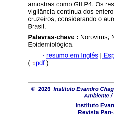
amostras como GII.P4. Os re
vigilância contínua dos entero
cruzeiros, considerando o aum
Brasil.
Palavras-chave :
Norovirus; 
Epidemiológica.
·
resumo em Inglês
|
Esp
(
pdf
)
© 2026
Instituto Evandro Chag
Ambiente / 
Instituto Ev
Revista Pan