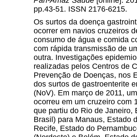
Pan-Amaz Saude
[online]. 201
pp.43-51. ISSN 2176-6215.
Os surtos da doença gastroin
ocorrer em navios cruzeiros d
consumo de água e comida c
com rápida transmissão de u
outra. Investigações epidemio
realizadas pelos Centros de C
Prevenção de Doenças, nos 
dos surtos de gastroenterite 
(NoV). Em março de 2011, um 
ocorreu em um cruzeiro com 1
que partiu do Rio de Janeiro,
Brasil) para Manaus, Estado
Recife, Estado do Pernambuco