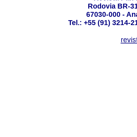
Rodovia BR-316
67030-000 - Ana
Tel.: +55 (91) 3214-2
revis