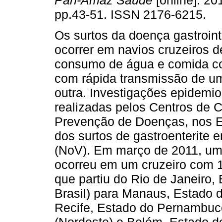
Pan-Amaz Saude
[online]. 201
pp.43-51. ISSN 2176-6215.
Os surtos da doença gastroin
ocorrer em navios cruzeiros d
consumo de água e comida c
com rápida transmissão de u
outra. Investigações epidemio
realizadas pelos Centros de C
Prevenção de Doenças, nos 
dos surtos de gastroenterite 
(NoV). Em março de 2011, um 
ocorreu em um cruzeiro com 1
que partiu do Rio de Janeiro,
Brasil) para Manaus, Estado
Recife, Estado do Pernambuco