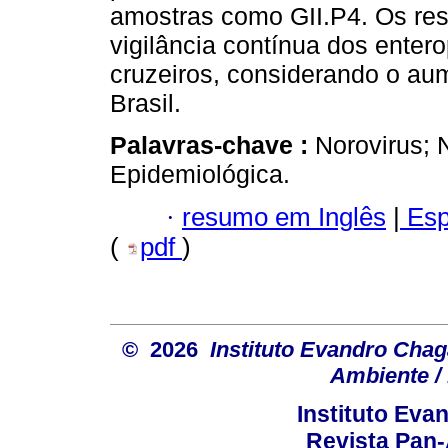
amostras como GII.P4. Os re
vigilância contínua dos entero
cruzeiros, considerando o aum
Brasil.
Palavras-chave :
Norovirus; 
Epidemiológica.
·
resumo em Inglês
|
Esp
(
pdf
)
© 2026
Instituto Evandro Chag
Ambiente / 
Instituto Ev
Revista Pan