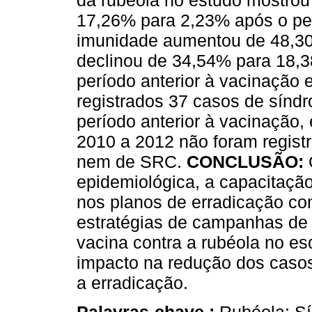
da rubéola no estudo mostrou d
17,26% para 2,23% após o per
imunidade aumentou de 48,30
declinou de 34,54% para 18,3
período anterior à vacinação 
registrados 37 casos de sínd
período anterior à vacinação,
2010 a 2012 não foram regist
nem de SRC.
CONCLUSÃO:
epidemiológica, a capacitação
nos planos de erradicação com
estratégias de campanhas de 
vacina contra a rubéola no esq
impacto na redução dos casos
a erradicação.