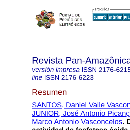
Revista Pan-Amazônic
versión impresa
ISSN
2176-621
line
ISSN
2176-6223
Resumen
SANTOS, Daniel Valle Vasco
JUNIOR, José Antonio Pican
Marco Antonio Vasconcelos
.