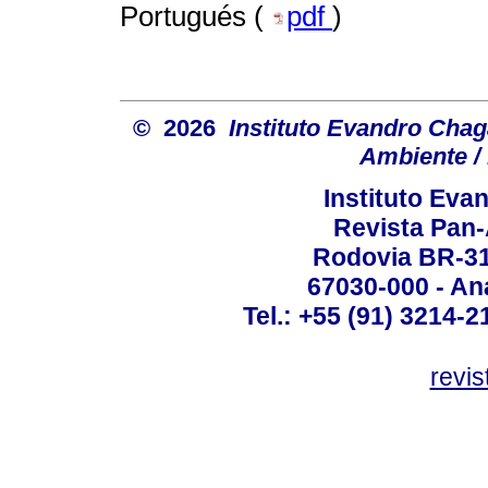
Portugués (
pdf
)
© 2026
Instituto Evandro Chag
Ambiente / 
Instituto Ev
Revista Pan
Rodovia BR-316
67030-000 - Ana
Tel.: +55 (91) 3214-2
revis