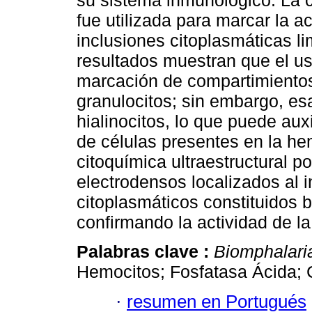
su sistema inmunológico. La c
fue utilizada para marcar la a
inclusiones citoplasmáticas 
resultados muestran que el uso
marcación de compartimientos 
granulocitos; sin embargo, es
hialinocitos, lo que puede auxi
de células presentes en la he
citoquímica ultraestructural po
electrodensos localizados al i
citoplasmáticos constituidos
confirmando la actividad de la
Palabras clave :
Biomphalaria
Hemocitos; Fosfatasa Ácida; 
·
resumen en Portugués