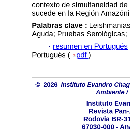
contexto de simultaneidad de
sucede en la Región Amazóni
Palabras clave :
Leishmanias
Aguda; Pruebas Serológicas; 
·
resumen en Portugués
Portugués (
pdf
)
© 2026
Instituto Evandro Chag
Ambiente / 
Instituto Ev
Revista Pan
Rodovia BR-316
67030-000 - Ana