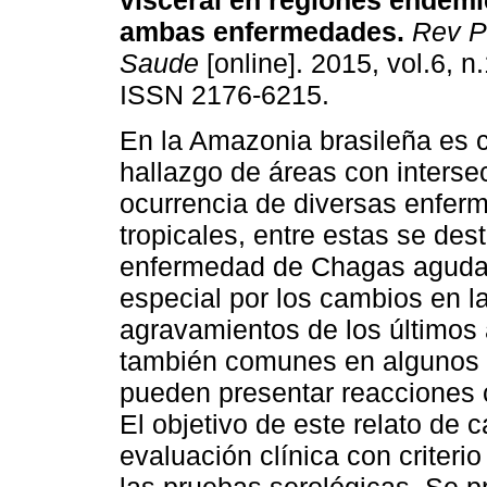
visceral en regiones endémi
ambas enfermedades
.
Rev P
Saude
[online]. 2015, vol.6, n
ISSN 2176-6215.
En la Amazonia brasileña es 
hallazgo de áreas con interse
ocurrencia de diversas enfe
tropicales, entre estas se des
enfermedad de Chagas aguda y
especial por los cambios en l
agravamientos de los últimos 
también comunes en algunos c
pueden presentar reacciones
El objetivo de este relato de 
evaluación clínica con criteri