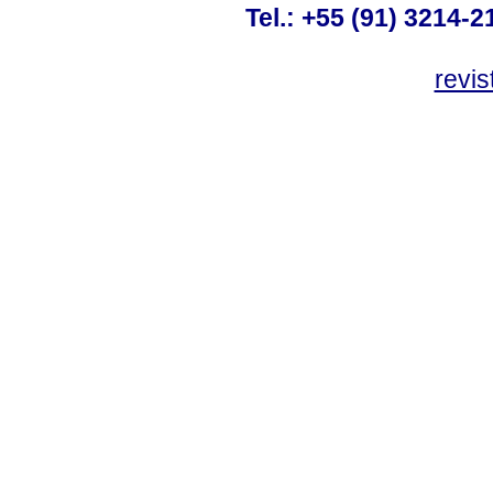
Tel.: +55 (91) 3214-2
revis