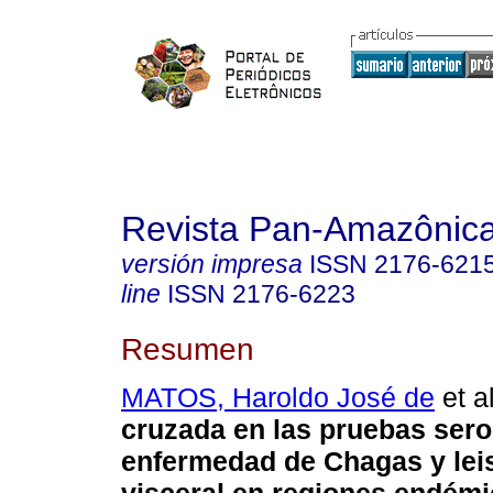
Revista Pan-Amazônic
versión impresa
ISSN
2176-621
line
ISSN
2176-6223
Resumen
MATOS, Haroldo José de
et al
cruzada en las pruebas sero
enfermedad de Chagas y lei