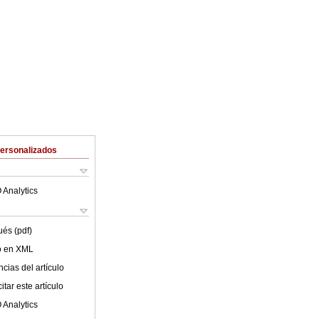
Personalizados
 Analytics
ués (pdf)
lo en XML
cias del artículo
tar este artículo
 Analytics