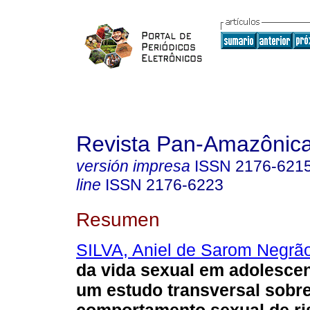
Revista Pan-Amazônic
versión impresa
ISSN
2176-621
line
ISSN
2176-6223
Resumen
SILVA, Aniel de Sarom Negrã
da vida sexual em adolescen
um estudo transversal sobr