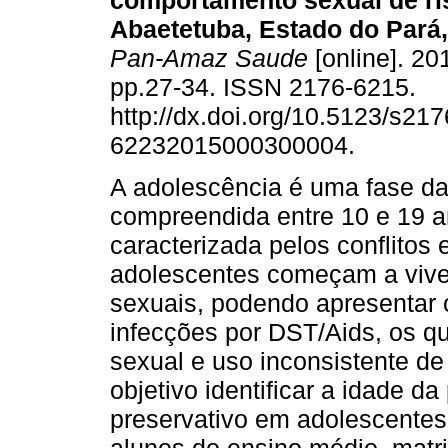
comportamento sexual de r
Abaetetuba, Estado do Pará, 
Pan-Amaz Saude
[online]. 201
pp.27-34. ISSN 2176-6215.
http://dx.doi.org/10.5123/s217
62232015000300004.
A adolescência é uma fase da
compreendida entre 10 e 19 a
caracterizada pelos conflitos
adolescentes começam a viver
sexuais, podendo apresentar
infecções por DST/Aids, os qu
sexual e uso inconsistente de
objetivo identificar a idade d
preservativo em adolescentes