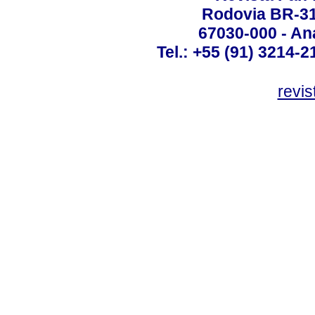
Rodovia BR-316
67030-000 - Ana
Tel.: +55 (91) 3214-2
revis