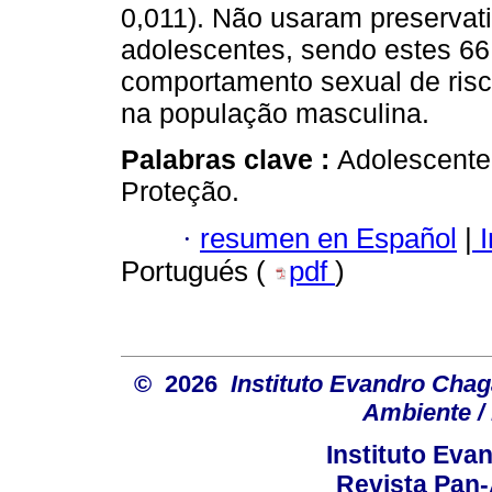
0,011). Não usaram preservat
adolescentes, sendo estes 6
comportamento sexual de risc
na população masculina.
Palabras clave :
Adolescente
Proteção.
·
resumen en Español
|
I
Portugués (
pdf
)
© 2026
Instituto Evandro Chag
Ambiente / 
Instituto Ev
Revista Pan