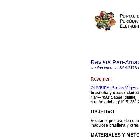
Revista Pan-Ama
versión impresa
ISSN
2176-
Resumen
OLIVEIRA, Stefan Vilges 
brasileña y otras rickett
Pan-Amaz Saude
[online].
http://dx.doi.org/10.5123
OBJETIVO:
Relatar el proceso de estru
maculosa brasileña y otras 
MATERIALES Y MÉT