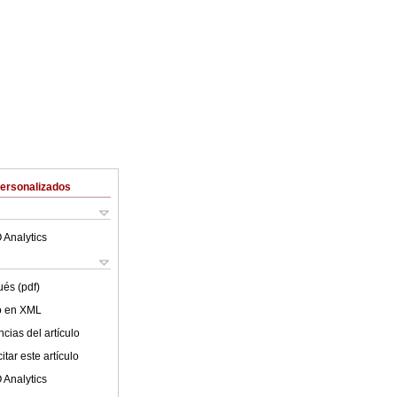
Personalizados
 Analytics
ués (pdf)
lo en XML
cias del artículo
tar este artículo
 Analytics