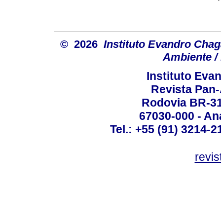
© 2026
Instituto Evandro Chag
Ambiente / 
Instituto Ev
Revista Pan
Rodovia BR-316
67030-000 - Ana
Tel.: +55 (91) 3214-2
revis