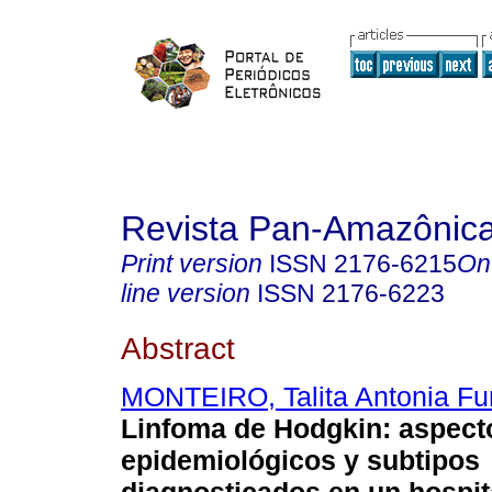
Revista Pan-Amazônic
Print version
ISSN
2176-6215
On
line version
ISSN
2176-6223
Abstract
MONTEIRO, Talita Antonia Fu
Linfoma de Hodgkin: aspect
epidemiológicos y subtipos