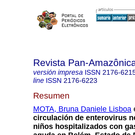
Revista Pan-Amazônic
versión impresa
ISSN
2176-621
line
ISSN
2176-6223
Resumen
MOTA, Bruna Daniele Lisboa
e
circulación de enterovirus n
niños hospitalizados con gas