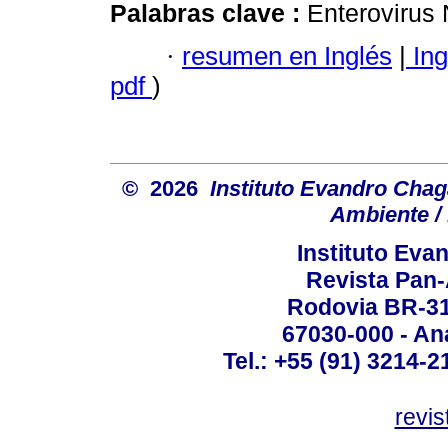
Palabras clave :
Enterovirus 
·
resumen en Inglés
|
Ing
pdf
)
© 2026
Instituto Evandro Chag
Ambiente / 
Instituto Ev
Revista Pan
Rodovia BR-316
67030-000 - Ana
Tel.: +55 (91) 3214-2
revis