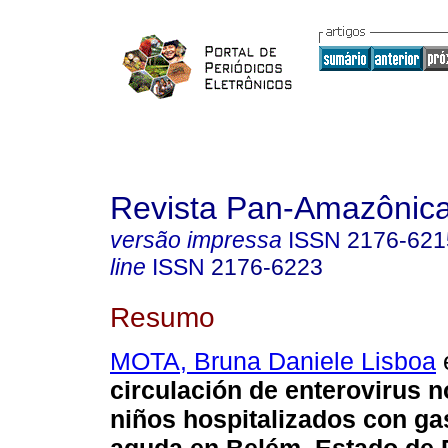
Revista Pan-Amazônic
versão impressa
ISSN
2176-621
line
ISSN
2176-6223
Resumo
MOTA, Bruna Daniele Lisboa
e
circulación de enterovirus n
niños hospitalizados con gas