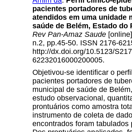
Amim da
.
Perfil clínico-epid
pacientes portadores de tub
atendidos em uma unidade m
saúde de Belém, Estado do P
Rev Pan-Amaz Saude
[online]
n.2, pp.45-50. ISSN 2176-621
http://dx.doi.org/10.5123/S217
62232016000200005.
Objetivou-se identificar o perf
pacientes portadores de tube
municipal de saúde de Belém, 
estudo observacional, quantit
prontuários como amostra tot
instrumento de coleta de dado
encontrados foram tabulados 