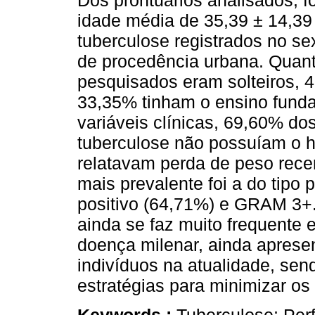
Dos prontuários analisados, f
idade média de 35,39 ± 14,3
tuberculose registrados no s
de procedência urbana. Quant
pesquisados eram solteiros, 
33,35% tinham o ensino funda
variáveis clínicas, 69,60% do
tuberculose não possuíam o 
relatavam perda de peso recen
mais prevalente foi a do tip
positivo (64,71%) e GRAM 3+.
ainda se faz muito frequent
doença milenar, ainda aprese
indivíduos na atualidade, sen
estratégias para minimizar os