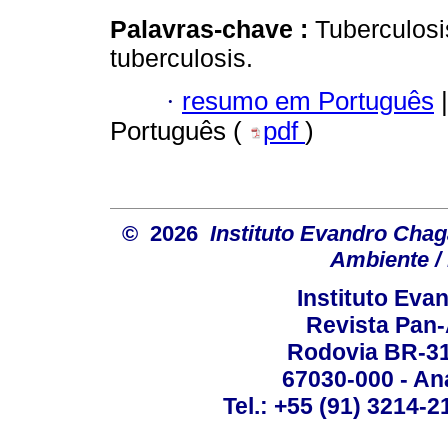
Palavras-chave :
Tuberculosi
tuberculosis.
·
resumo em Português
|
Português (
pdf
)
© 2026
Instituto Evandro Chag
Ambiente / 
Instituto Ev
Revista Pan
Rodovia BR-316
67030-000 - Ana
Tel.: +55 (91) 3214-2