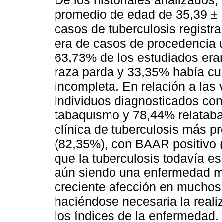
De los historiales analizados,
promedio de edad de 35,39 ± 
casos de tuberculosis registr
era de casos de procedencia u
63,73% de los estudiados era
raza parda y 33,35% había cu
incompleta. En relación a las 
individuos diagnosticados con 
tabaquismo y 78,44% relataba
clínica de tuberculosis más pr
(82,35%), con BAAR positivo
que la tuberculosis todavía e
aún siendo una enfermedad mi
creciente afección en muchos 
haciéndose necesaria la reali
los índices de la enfermedad.