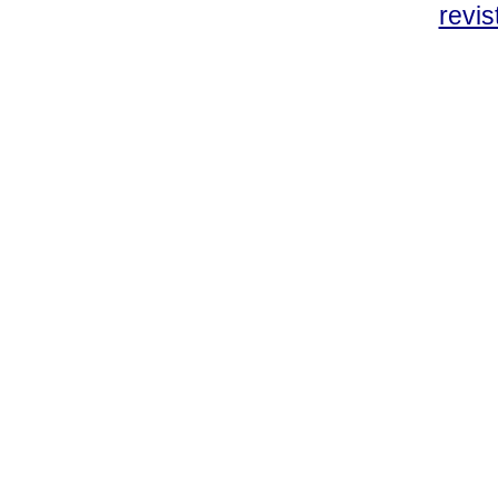
revis