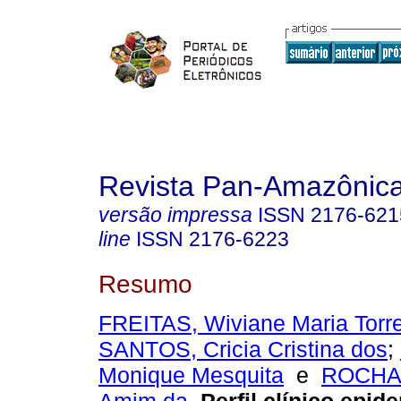
Revista Pan-Amazônic
versão impressa
ISSN
2176-621
line
ISSN
2176-6223
Resumo
FREITAS, Wiviane Maria Torr
SANTOS, Cricia Cristina dos
;
Monique Mesquita
e
ROCHA,