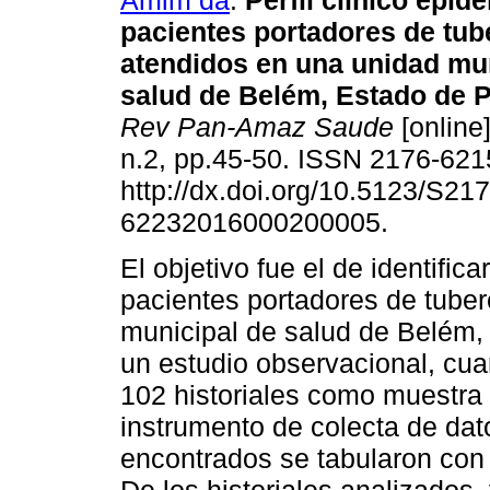
Amim da
.
Perfil clínico epid
pacientes portadores de tub
atendidos en una unidad mu
salud de Belém, Estado de Pa
Rev Pan-Amaz Saude
[online]
n.2, pp.45-50. ISSN 2176-621
http://dx.doi.org/10.5123/S217
62232016000200005.
El objetivo fue el de identifica
pacientes portadores de tuber
municipal de salud de Belém, 
un estudio observacional, cuan
102 historiales como muestra 
instrumento de colecta de dat
encontrados se tabularon con