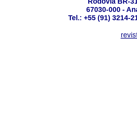
Rodovia BR-316
67030-000 - Ana
Tel.: +55 (91) 3214-2
revis