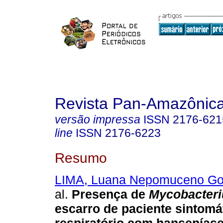
Revista Pan-Amazônic
versão impressa
ISSN
2176-621
line
ISSN
2176-6223
Resumo
LIMA, Luana Nepomuceno Go
al.
Presença de
Mycobacteri
escarro de paciente sintomá