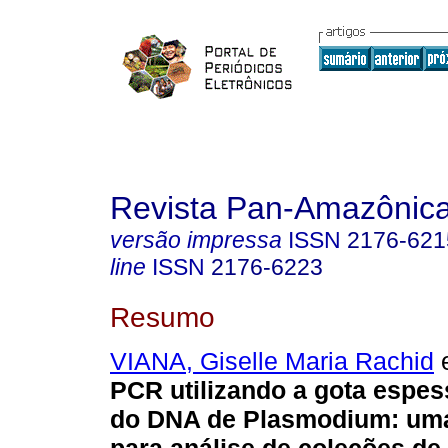
Revista Pan-Amazônic
versão impressa
ISSN
2176-621
line
ISSN
2176-6223
Resumo
VIANA, Giselle Maria Rachid
e
PCR utilizando a gota espe
do DNA de Plasmodium: uma 