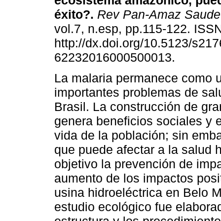
ecosistema amazónico, pued
éxito?.
Rev Pan-Amaz Saude
vol.7, n.esp, pp.115-122. IS
http://dx.doi.org/10.5123/s217
62232016000500013.
La malaria permanece como u
importantes problemas de sal
Brasil. La construcción de gr
genera beneficios sociales y
vida de la población; sin emb
que puede afectar a la salud
objetivo la prevención de imp
aumento de los impactos positi
usina hidroeléctrica en Belo M
estudio ecológico fue elaborad