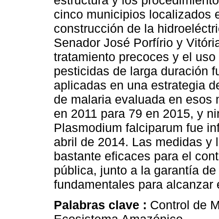
estructura y los procedimiento
cinco municipios localizados e
construcción de la hidroeléctr
Senador José Porfírio y Vitóri
tratamiento precoces y el us
pesticidas de larga duración 
aplicadas en una estrategia d
de malaria evaluada en esos 
en 2011 para 79 en 2015, y n
Plasmodium falciparum fue in
abril de 2014. Las medidas y l
bastante eficaces para el cont
pública, junto a la garantía d
fundamentales para alcanzar el
Palabras clave :
Control de M