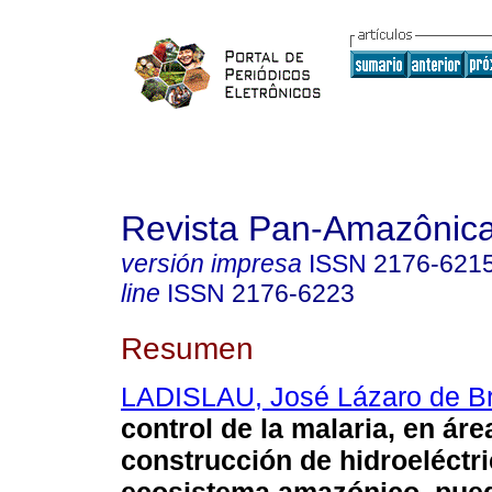
Revista Pan-Amazônic
versión impresa
ISSN
2176-621
line
ISSN
2176-6223
Resumen
LADISLAU, José Lázaro de Br
control de la malaria, en áre
construcción de hidroeléctri