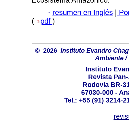
Ecosistema Amazónico.
·
resumen en Inglés
|
Por
(
pdf
)
© 2026
Instituto Evandro Chag
Ambiente / 
Instituto Ev
Revista Pan
Rodovia BR-316
67030-000 - Ana
Tel.: +55 (91) 3214-2
revis