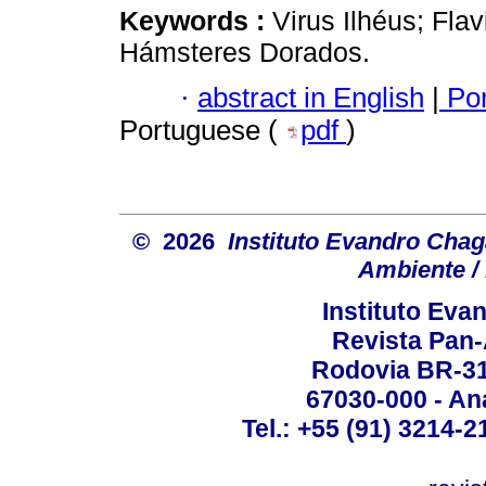
Keywords :
Virus Ilhéus; Flav
Hámsteres Dorados.
·
abstract in English
|
Por
Portuguese (
pdf
)
© 2026
Instituto Evandro Chag
Ambiente / 
Instituto Ev
Revista Pan
Rodovia BR-316
67030-000 - Ana
Tel.: +55 (91) 3214-2