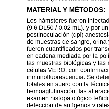
MATERIAL Y MÉTODOS:
Los hámsteres fueron infectad
(9,6 DL50 / 0,02 mL), y por u
postinoculación (dpi) anestes
de muestras de sangre, orina y
fueron cuantificados por tran
en cadena mediada por la pol
las muestras biológicas y las 
células VERO, con confirmación
inmunofluorescencia. Se deter
totales en suero con la técnica
hemoaglutinación, las alterac
examen histopatológico teñido
detección de antígenos virale