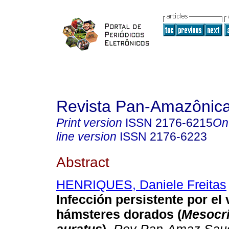
Revista Pan-Amazônic
Print version
ISSN
2176-6215
On
line version
ISSN
2176-6223
Abstract
HENRIQUES, Daniele Freitas
Infección persistente por el 
hámsteres dorados (
Mesocr