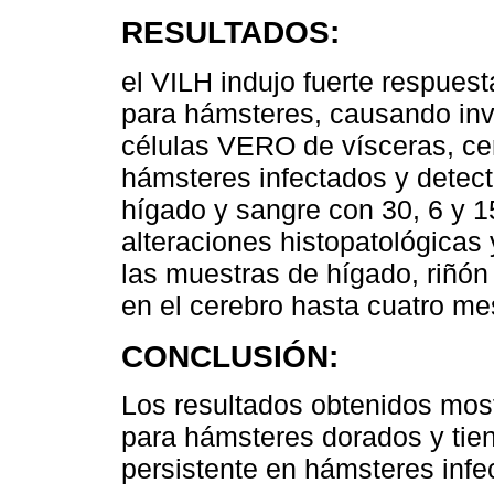
RESULTADOS:
el VILH indujo fuerte respues
para hámsteres, causando inva
células VERO de vísceras, cer
hámsteres infectados y detec
hígado y sangre con 30, 6 y 1
alteraciones histopatológicas 
las muestras de hígado, riñón
en el cerebro hasta cuatro me
CONCLUSIÓN:
Los resultados obtenidos mos
para hámsteres dorados y tie
persistente en hámsteres infec