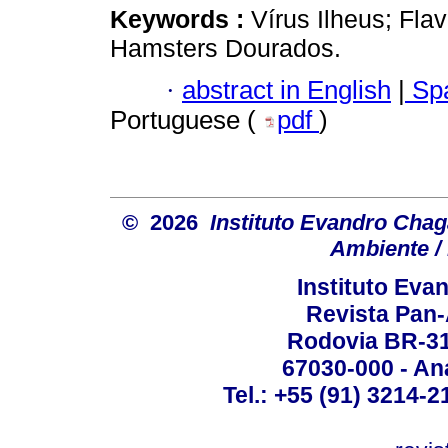
Keywords :
Vírus Ilheus; Flav
Hamsters Dourados.
·
abstract in English
|
Spa
Portuguese (
pdf
)
© 2026
Instituto Evandro Chag
Ambiente / 
Instituto Ev
Revista Pan
Rodovia BR-316
67030-000 - Ana
Tel.: +55 (91) 3214-2