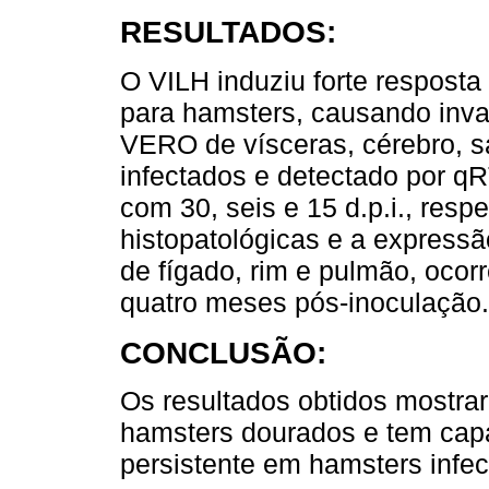
RESULTADOS:
O VILH induziu forte respost
para hamsters, causando invas
VERO de vísceras, cérebro, s
infectados e detectado por q
com 30, seis e 15 d.p.i., resp
histopatológicas e a expressã
de fígado, rim e pulmão, ocorr
quatro meses pós-inoculação.
CONCLUSÃO:
Os resultados obtidos mostra
hamsters dourados e tem cap
persistente em hamsters infect