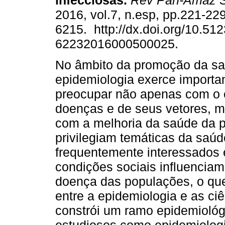
infecciosas.
Rev Pan-Amaz 
2016, vol.7, n.esp, pp.221-22
6215. http://dx.doi.org/10.51
62232016000500025.
No âmbito da promoção da sa
epidemiologia exerce importa
preocupar não apenas com o 
doenças e de seus vetores, m
com a melhoria da saúde da 
privilegiam temáticas da saúd
frequentemente interessados 
condições sociais influencia
doença das populações, o que
entre a epidemiologia e as ci
constrói um ramo epidemioló