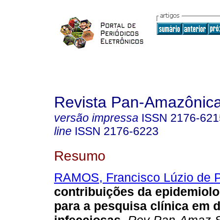
Revista Pan-Amazônic
versão impressa
ISSN
2176-621
line
ISSN
2176-6223
Resumo
RAMOS, Francisco Lúzio de 
contribuições da epidemiolo
para a pesquisa clínica em 