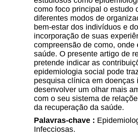
estudiosos como epidemiologia
como foco principal o estudo
diferentes modos de organizaç
bem-estar dos indivíduos e do
incorporação de suas experiên
compreensão de como, onde e
saúde. O presente artigo de r
pretende indicar as contribu
epidemiologia social pode tra
pesquisa clínica em doenças 
desenvolver um olhar mais am
com o seu sistema de relaçõ
da recuperação da saúde.
Palavras-chave :
Epidemiolog
Infecciosas.