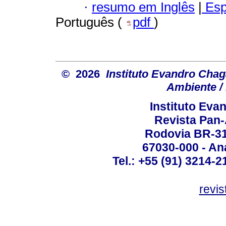
·
resumo em Inglês
|
Esp
Português (
pdf
)
© 2026
Instituto Evandro Chag
Ambiente / 
Instituto Ev
Revista Pan
Rodovia BR-316
67030-000 - Ana
Tel.: +55 (91) 3214-2
revis