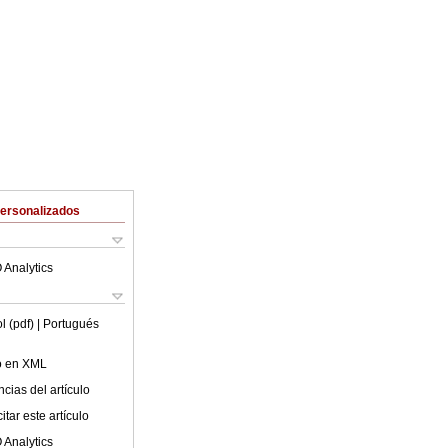
Personalizados
 Analytics
l (pdf)
| Portugués
lo en XML
cias del artículo
tar este artículo
 Analytics