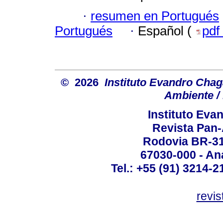
·
resumen en Portugués
Portugués
·
Español (
pdf
© 2026
Instituto Evandro Chag
Ambiente / 
Instituto Ev
Revista Pan
Rodovia BR-316
67030-000 - Ana
Tel.: +55 (91) 3214-2
revis