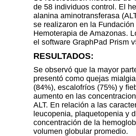
de 58 individuos control. El 
alanina aminotransferasa (ALT
se realizaron en la Fundación
Hemoterapia de Amazonas. Los
el software GraphPad Prism v
RESULTADOS:
Se observó que la mayor parte
presentó como quejas mialgia
(84%), escalofríos (75%) y fi
aumento en las concentracion
ALT. En relación a las caract
leucopenia, plaquetopenia y di
concentración de la hemoglobi
volumen globular promedio.