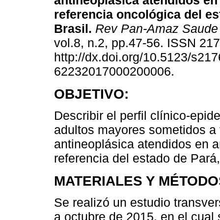
antineoplásica atendidos en
referencia oncológica del es
Brasil.
Rev Pan-Amaz Saude
vol.8, n.2, pp.47-56. ISSN 21
http://dx.doi.org/10.5123/s217
62232017000200006.
OBJETIVO:
Describir el perfil clínico-epi
adultos mayores sometidos a 
antineoplásica atendidos en a
referencia del estado de Pará,
MATERIALES Y MÉTODO
Se realizó un estudio transve
a octubre de 2015, en el cual 