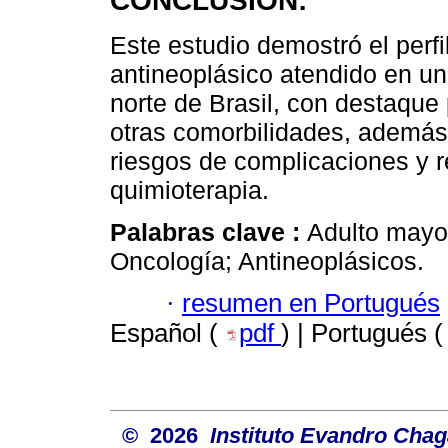
CONCLUSIÓN:
Este estudio demostró el perfi
antineoplásico atendido en un
norte de Brasil, con destaque
otras comorbilidades, además 
riesgos de complicaciones y 
quimioterapia.
Palabras clave :
Adulto mayor
Oncología; Antineoplásicos.
·
resumen en Portugués
Español (
pdf
) | Portugués 
© 2026
Instituto Evandro Chag