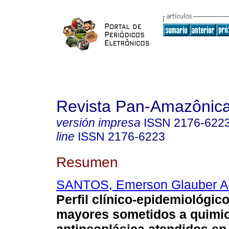
Revista Pan-Amazônic
versión impresa
ISSN
2176-622
line
ISSN
2176-6223
Resumen
SANTOS, Emerson Glauber A
Perfil clínico-epidemiológic
mayores sometidos a quimio