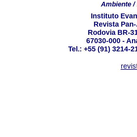
Ambiente / 
Instituto Ev
Revista Pan
Rodovia BR-316
67030-000 - Ana
Tel.: +55 (91) 3214-2
revis