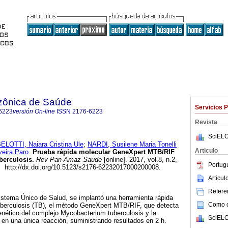
zônica de Saúde
Servicios 
6223
versión On-line
ISSN
2176-6223
Revista
SciELO
ELOTTI, Naiara Cristina Ule
;
NARDI, Susilene Maria Tonelli
Articulo
eira Paro
.
Prueba rápida molecular GeneXpert MTB/RIF
berculosis.
Rev Pan-Amaz Saude
[online]. 2017, vol.8, n.2,
Portug
 http://dx.doi.org/10.5123/s2176-62232017000200008.
Articu
Referen
istema Único de Salud, se implantó una herramienta rápida
Como ci
tuberculosis (TB), el método GeneXpert MTB/RIF, que detecta
genético del complejo Mycobacterium tuberculosis y la
SciELO
a en una única reacción, suministrando resultados en 2 h.