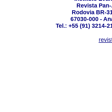
Revista Pan
Rodovia BR-316
67030-000 - Ana
Tel.: +55 (91) 3214-2
revis