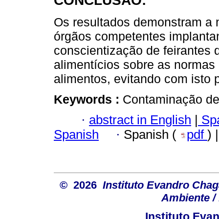
CONCLUSÃO:
Os resultados demonstram a 
órgãos competentes implant
conscientização de feirantes
alimentícios sobre as normas
alimentos, evitando com isto 
Keywords :
Contaminação de 
·
abstract in English
|
Spa
Spanish
·
Spanish (
pdf
) 
© 2026
Instituto Evandro Chag
Ambiente / 
Instituto Ev